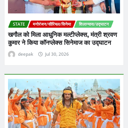
STATE
मनोरंजन/सीरियल/सिनेमा
शिलान्यास/उद्घाटन
खगौल को मिला आधुनिक मल्टीप्लेक्स, मंत्री श्रवण
कुमार ने किया कॉनप्लेक्स सिनेमाज का उद्घाटन
deepak
Jul 30, 2026