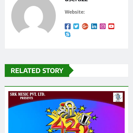
k
Website:
RELATED STORY