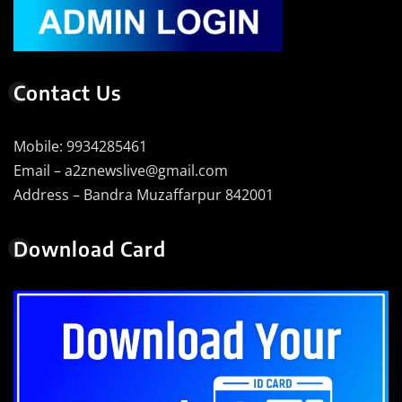
Contact Us
Mobile: 9934285461
Email – a2znewslive@gmail.com
Address – Bandra Muzaffarpur 842001
Download Card