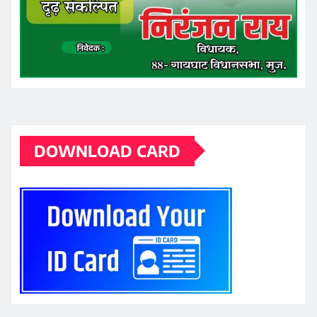
DOWNLOAD CARD