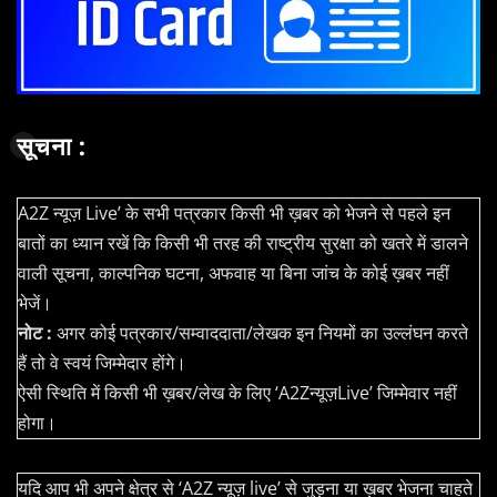
सूचना :
A2Z न्यूज़ Live’ के सभी पत्रकार किसी भी ख़बर को भेजने से पहले इन
बातों का ध्यान रखें कि किसी भी तरह की राष्ट्रीय सुरक्षा को खतरे में डालने
वाली सूचना, काल्पनिक घटना, अफवाह या बिना जांच के कोई ख़बर नहीं
भेजें।
नोट :
अगर कोई पत्रकार/सम्वाददाता/लेखक इन नियमों का उल्लंघन करते
हैं तो वे स्वयं जिम्मेदार होंगे।
ऐसी स्थिति में किसी भी ख़बर/लेख के लिए ‘A2Zन्यूज़Live’ जिम्मेवार नहीं
होगा।
यदि आप भी अपने क्षेत्र से ‘A2Z न्यूज़ live’ से जुड़ना या ख़बर भेजना चाहते