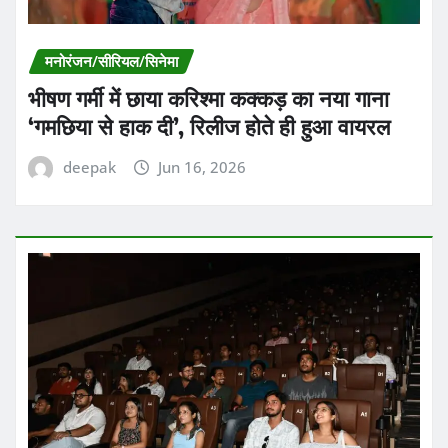
मनोरंजन/सीरियल/सिनेमा
भीषण गर्मी में छाया करिश्मा कक्कड़ का नया गाना
‘गमछिया से हाक दी’, रिलीज होते ही हुआ वायरल
deepak
Jun 16, 2026