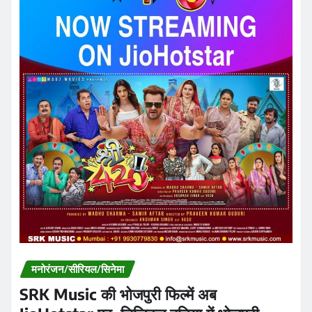
मनोरंजन/सीरियल/सिनेमा
SRK Music की भोजपुरी फिल्में अब