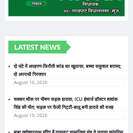
LATEST NEWS
दो घंटे में अपहरण-फिरौती कांड का खुलासा, बच्चा सकुशल बरामद;
दो अपराधी गिरफ्तार
August 10, 2026
चक्कर चौक पर भीषण सड़क हादसा, ICU इंचार्ज डॉक्टर शशांक
सिंह की मौत; सड़क पर फैली गिट्टी-बालू बनी हादसे की वजह
August 10, 2026
बाबा खगेश्वरनाथ मंदिर में गायघाट सामाजिक मंच ने लगाया कांवरिया