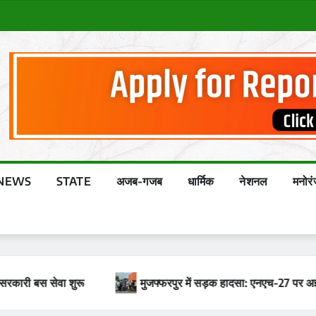
NEWS
STATE
अजब-गजब
धार्मिक
नेशनल
मनोर
-27 पर अज्ञात वाहन ने बाइक सवार को कुचला, मौके पर मौत
उत्तर 
STATE
हेल्थ