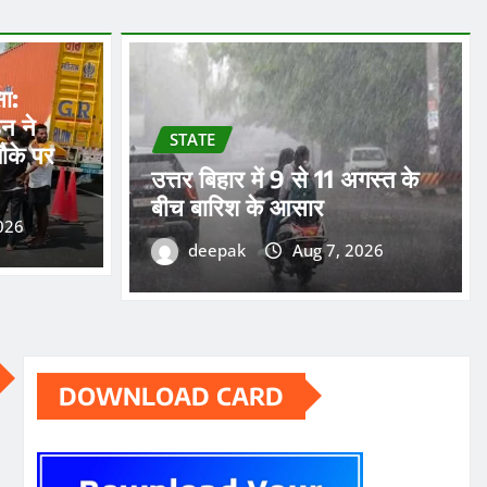
सा:
न ने
STATE
ौके पर
उत्तर बिहार में 9 से 11 अगस्त के
बीच बारिश के आसार
026
deepak
Aug 7, 2026
DOWNLOAD CARD