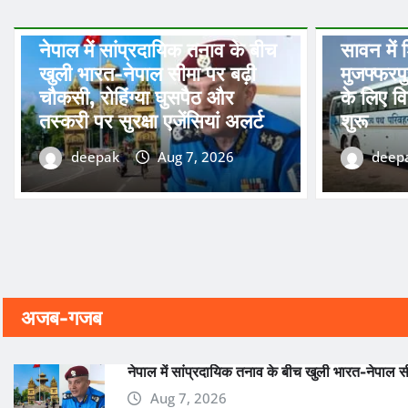
नेशनल
STATE
नेपाल में सांप्रदायिक तनाव के बीच
सावन में 
खुली भारत-नेपाल सीमा पर बढ़ी
मुजफ्फरप
चौकसी, रोहिंग्या घुसपैठ और
के लिए व
तस्करी पर सुरक्षा एजेंसियां अलर्ट
शुरू
deepak
Aug 7, 2026
deep
अजब-गजब
नेपाल में सांप्रदायिक तनाव के बीच खुली भारत-नेपाल सीम
Aug 7, 2026