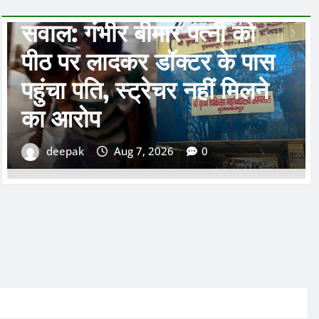
STATE
धार्मिक/आस्था
गायघाट के शिवदाहा में मां
भगवती की वार्षिक पूजा संपन्न,
शांति और लोक कल्याण की हुई
प्रार्थना
deepak
Aug 7, 2026
0