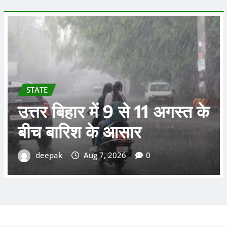
एसकेएमसीएच की व्यवस्था पर
सवाल: गंभीर बीमार पत्नी को
पीठ पर लादकर डॉक्टर के पास
पहुंचा पति, स्ट्रेचर नहीं मिलने
का आरोप
deepak
Aug 7, 2026
0