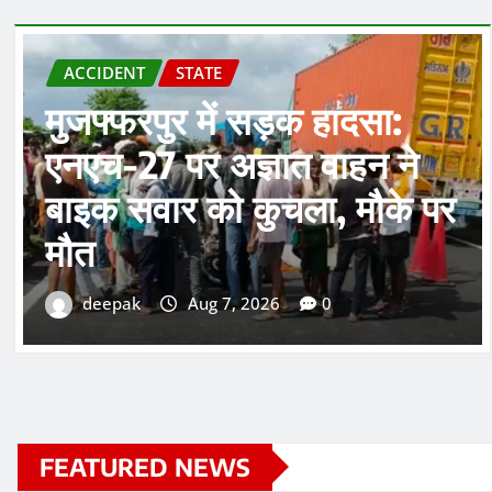
STATE
उत्तर बिहार में 9 से 11 अगस्त के
बीच बारिश के आसार
deepak
Aug 7, 2026
0
FEATURED NEWS