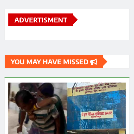
ADVERTISMENT
YOU MAY HAVE MISSED