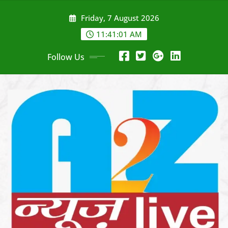
Skip
Friday, 7 August 2026
to
content
11:41:03 AM
Follow Us