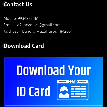
Contact Us
Mobile: 9934285461
Email – a2znewslive@gmail.com
Address – Bandra Muzaffarpur 842001
Download Card