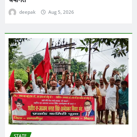
deepak
Aug 5, 2026
STATE