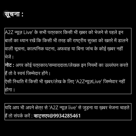
सूचना :
A2Z न्यूज़ Live’ के सभी पत्रकार किसी भी ख़बर को भेजने से पहले इन
बातों का ध्यान रखें कि किसी भी तरह की राष्ट्रीय सुरक्षा को खतरे में डालने
वाली सूचना, काल्पनिक घटना, अफवाह या बिना जांच के कोई ख़बर नहीं
भेजें।
नोट :
अगर कोई पत्रकार/सम्वाददाता/लेखक इन नियमों का उल्लंघन करते
हैं तो वे स्वयं जिम्मेदार होंगे।
ऐसी स्थिति में किसी भी ख़बर/लेख के लिए ‘A2Zन्यूज़Live’ जिम्मेवार नहीं
होगा।
यदि आप भी अपने क्षेत्र से ‘A2Z न्यूज़ live’ से जुड़ना या ख़बर भेजना चाहते
हैं तो संपर्क करें :
व्हाट्सएप@9934285461