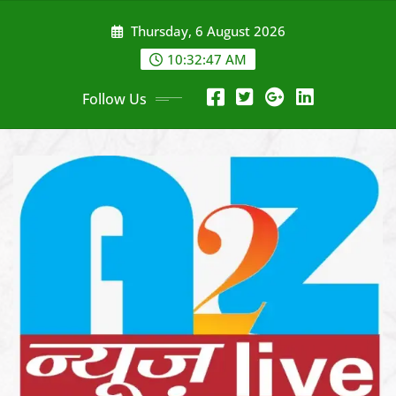
Skip
Thursday, 6 August 2026
to
content
10:32:49 AM
Follow Us