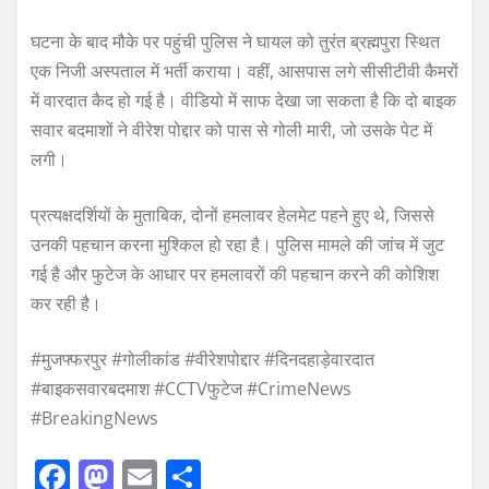
घटना के बाद मौके पर पहुंची पुलिस ने घायल को तुरंत ब्रह्मपुरा स्थित
एक निजी अस्पताल में भर्ती कराया। वहीं, आसपास लगे सीसीटीवी कैमरों
में वारदात कैद हो गई है। वीडियो में साफ देखा जा सकता है कि दो बाइक
सवार बदमाशों ने वीरेश पोद्दार को पास से गोली मारी, जो उसके पेट में
लगी।
प्रत्यक्षदर्शियों के मुताबिक, दोनों हमलावर हेलमेट पहने हुए थे, जिससे
उनकी पहचान करना मुश्किल हो रहा है। पुलिस मामले की जांच में जुट
गई है और फुटेज के आधार पर हमलावरों की पहचान करने की कोशिश
कर रही है।
#मुजफ्फरपुर #गोलीकांड #वीरेशपोद्दार #दिनदहाड़ेवारदात
#बाइकसवारबदमाश #CCTVफुटेज #CrimeNews
#BreakingNews
F
M
E
S