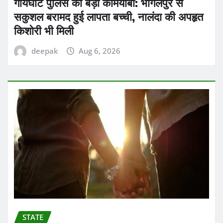
गायघाट पुलिस की बड़ी कामयाबी: भागलपुर से
सकुशल बरामद हुई लापता बच्ची, नालंदा की अपहृत
किशोरी भी मिली
deepak
Aug 6, 2026
STATE