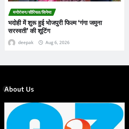
मनोरंजन/सीरियल/सिनेमा
भदोही में शुरू हुई भोजपुरी फिल्म ‘गंगा जमुना
सरस्वती’ की शूटिंग
deepak
Aug 6, 2026
About Us