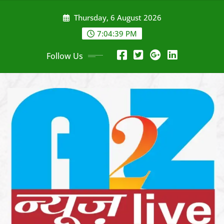
Skip
Thursday, 6 August 2026
to
content
7:04:41 PM
Follow Us