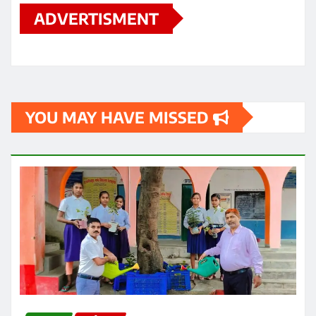
ADVERTISMENT
YOU MAY HAVE MISSED