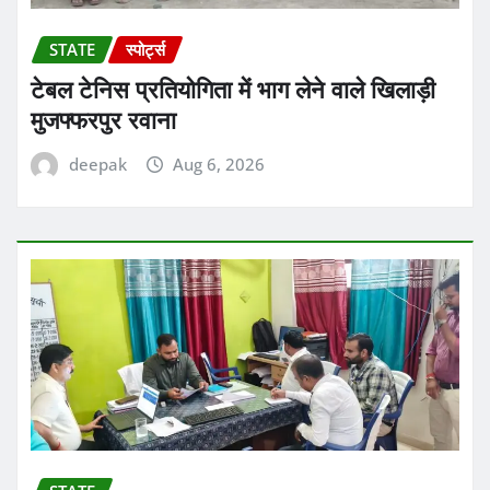
STATE
स्पोर्ट्स
टेबल टेनिस प्रतियोगिता में भाग लेने वाले खिलाड़ी
मुजफ्फरपुर रवाना
deepak
Aug 6, 2026