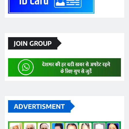
JOIN GROUP
ADVERTISMENT