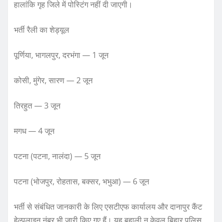
हालांकि गृह जिले में पोस्टिंग नहीं दी जाएगी।
भर्ती रैली का शेड्यूल
पूर्णिया, भागलपुर, दरभंगा — 1 जून
कोसी, मुंगेर, सारण — 2 जून
तिरहुत — 3 जून
मगध — 4 जून
पटना (पटना, नालंदा) — 5 जून
पटना (भोजपुर, रोहतास, बक्सर, भभुआ) — 6 जून
भर्ती से संबंधित जानकारी के लिए एसटीएफ कार्यालय और दानापुर कैंट
हेल्पलाइन नंबर भी जारी किए गए हैं। यह बहाली न केवल बिहार पुलिस