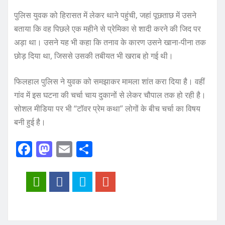
पुलिस युवक को हिरासत में लेकर थाने पहुंची, जहां पूछताछ में उसने
बताया कि वह पिछले एक महीने से प्रेमिका से शादी करने की जिद पर
अड़ा था। उसने यह भी कहा कि तनाव के कारण उसने खाना-पीना तक
छोड़ दिया था, जिससे उसकी तबीयत भी खराब हो गई थी।
फिलहाल पुलिस ने युवक को समझाकर मामला शांत करा दिया है। वहीं
गांव में इस घटना की चर्चा चाय दुकानों से लेकर चौपाल तक हो रही है।
सोशल मीडिया पर भी “टॉवर प्रेम कथा” लोगों के बीच चर्चा का विषय
बनी हुई है।
F
M
E
S
a
a
m
h
c
st
ai
a
e
o
l
re
b
d