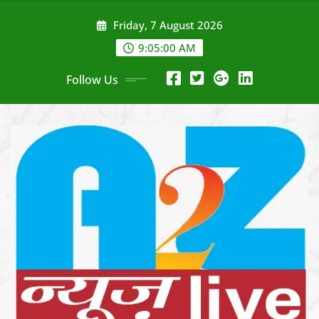
Skip
Friday, 7 August 2026
to
content
9:05:02 AM
Follow Us