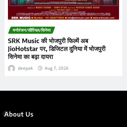
मनोरंजन/सीरियल/सिनेमा
SRK Music की भोजपुरी फिल्में अब
JioHotstar पर, डिजिटल दुनिया में भोजपुरी
सिनेमा का बढ़ा दायरा
deepak
Aug 7, 2026
About Us