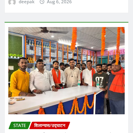
deepak
Aug 6, 2026
STATE
शिलान्यास/उद्घाटन