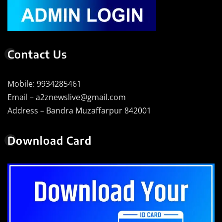
Contact Us
Mobile: 9934285461
Email – a2znewslive@gmail.com
Address – Bandra Muzaffarpur 842001
Download Card