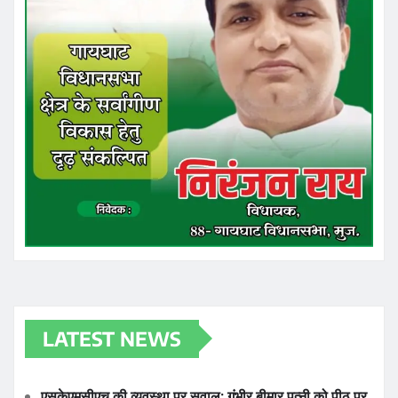
LATEST NEWS
एसकेएमसीएच की व्यवस्था पर सवाल: गंभीर बीमार पत्नी को पीठ पर