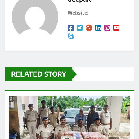
k
Website:
RELATED STORY