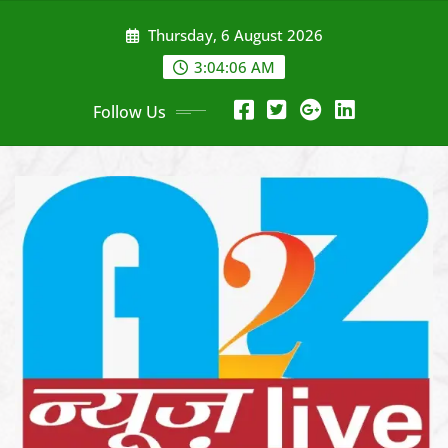
Skip
Thursday, 6 August 2026
to
content
3:04:08 AM
Follow Us