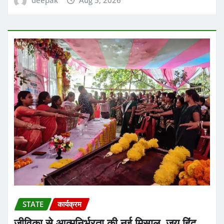
deepak
Aug 5, 2026
STATE
कार्यक्रम
जीविका से आत्मनिर्भरता की नई मिसाल, जय हिंद