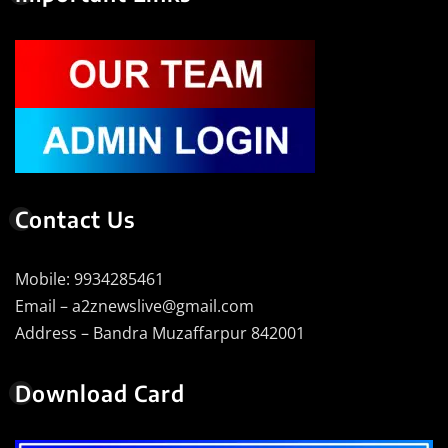
Contact Us
Mobile: 9934285461
Email – a2znewslive@gmail.com
Address – Bandra Muzaffarpur 842001
Download Card