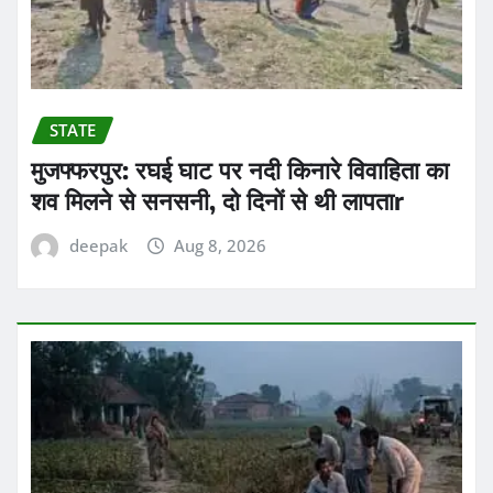
STATE
मुजफ्फरपुर: रघई घाट पर नदी किनारे विवाहिता का
शव मिलने से सनसनी, दो दिनों से थी लापताr
deepak
Aug 8, 2026