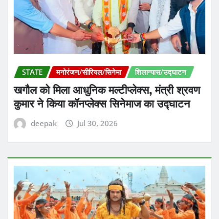
STATE
मनोरंजन/सीरियल/सिनेमा
शिलान्यास/उद्घाटन
खगौल को मिला आधुनिक मल्टीप्लेक्स, मंत्री श्रवण
कुमार ने किया कॉनप्लेक्स सिनेमाज का उद्घाटन
deepak
Jul 30, 2026