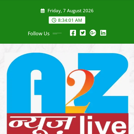
Skip
Friday, 7 August 2026
to
content
8:34:03 AM
Follow Us