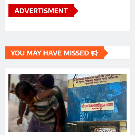
ADVERTISMENT
YOU MAY HAVE MISSED