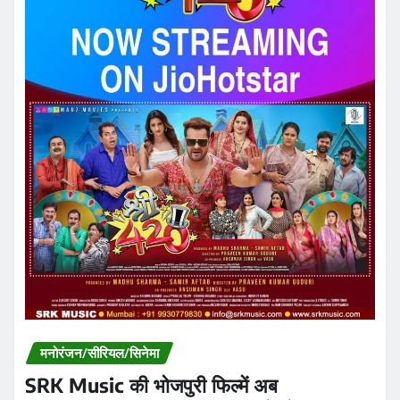
मनोरंजन/सीरियल/सिनेमा
SRK Music की भोजपुरी फिल्में अब