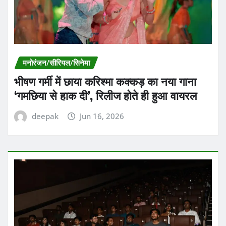
मनोरंजन/सीरियल/सिनेमा
भीषण गर्मी में छाया करिश्मा कक्कड़ का नया गाना
‘गमछिया से हाक दी’, रिलीज होते ही हुआ वायरल
deepak
Jun 16, 2026