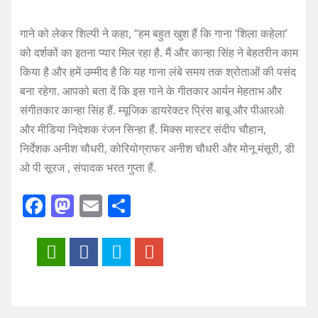
गाने को लेकर शिल्पी ने कहा, “हम बहुत खुश हैं कि गाना ‘शिला कहेला’
को दर्शकों का इतना प्यार मिल रहा है. मैं और कान्हा सिंह ने बेहतरीन काम
किया है और हमें उम्मीद है कि यह गाना लंबे समय तक श्रोताओं की पसंद
बना रहेगा. आपको बता दें कि इस गाने के गीतकार आर्यन मेहताभ और
संगीतकार कान्हा सिंह हैं. म्यूजिक डायरेक्टर प्रिंस बाबू और पीआरओ
और मीडिया निदेशक रंजन सिन्हा हैं. मिक्स मास्टर संदीप चौहान,
निर्देशक अनीश चौधरी, कोरियोग्राफर अनीश चौधरी और मोनू मंसूरी, डी
ओ पी सूरज , संपादक भरत गुप्ता हैं.
F
M
E
S
a
a
m
h
c
st
ai
a
e
o
l
re
b
d