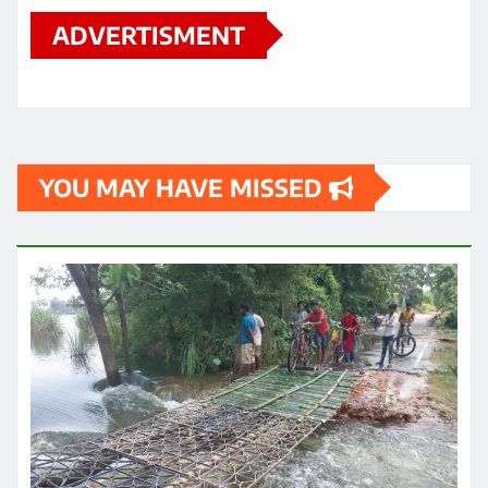
ADVERTISMENT
YOU MAY HAVE MISSED