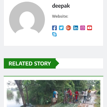
k
deepak
Website:
RELATED STORY