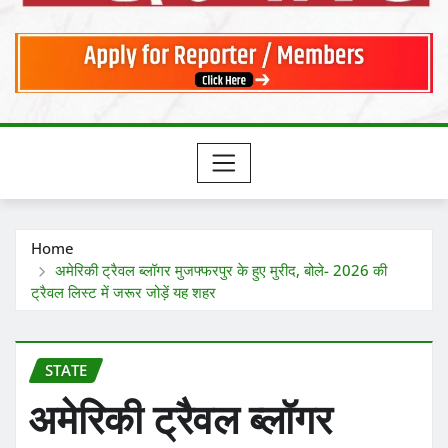
Home
अमेरिकी ट्रैवल ब्लॉगर मुजफ्फरपुर के हुए मुरीद, बोले- 2026 की
ट्रैवल लिस्ट में जरूर जोड़ें यह शहर
STATE
अमेरिकी ट्रैवल ब्लॉगर