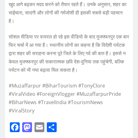
खुद आगे बढ़कर मदद करने को तैयार रहते हैं। उनके अनुसार, शहर का
भाईचारा, सादगी और लोगों की गर्मजोशी ही इसकी सबसे बड़ी पहचान
है।
सोशल मीडिया पर वायरल हो रहे इस वीडियो के बाद मुजफ्फरपुर एक बार
फिर चर्चा में आ गया है। स्थानीय लोगों का कहना है कि विदेशी पर्यटक
द्वारा शहर की सराहना करना पूरे जिले के लिए गर्व की बात है। इससे न
केवल मुजफ्फरपुर की सकारात्मक छवि देश-दुनिया तक पहुंचेगी, बल्कि
पर्यटन को भी नया बढ़ावा मिल सकता है।
#Muzaffarpur #BiharTourism #TonyClore
#ViralVideo #ForeignVlogger #MuzaffarpurPride
#BiharNews #TravelIndia #TourismNews
#ViralStory
F
M
E
S
a
a
m
h