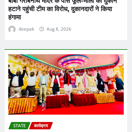
बाबा गरीबनाथ मंदिर के पास फूल-माला की दुकानें
हटाने पहुंची टीम का विरोध, दुकानदारों ने किया
हंगामा
deepak
Aug 8, 2026
STATE
कार्यक्रम