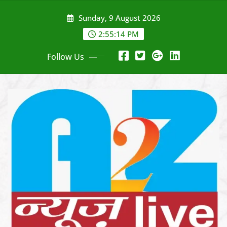
Skip
Sunday, 9 August 2026
to
content
2:55:16 PM
Follow Us