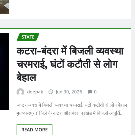
STATE
कटरा-बंदरा में बिजली व्यवस्था
चरमराई, घंटों कटौती से लोग
बेहाल
deepak
Jun 30, 2026
0
-कटरा-बंदरा में बिजली व्यवस्था चरमराई, घंटों कटौती से लोग बेहाल
मुजफ्फरपुर। जिले के कटरा और बंदरा प्रखंड में बिजली आपूर्ति…
READ MORE