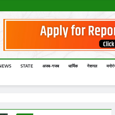
NEWS
STATE
अजब-गजब
धार्मिक
नेशनल
मनोर