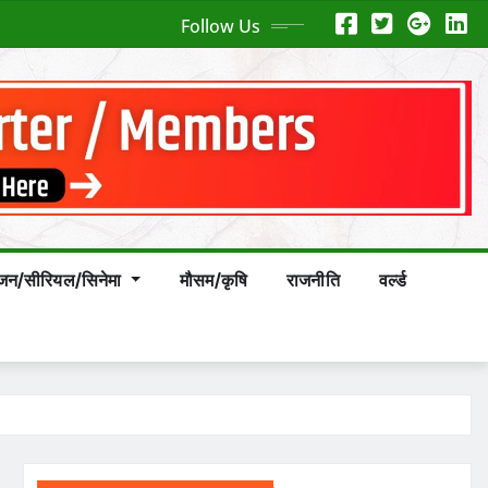
Follow Us
ंजन/सीरियल/सिनेमा
मौसम/कृषि
राजनीति
वर्ल्ड