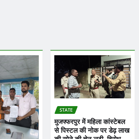
STATE
मुजफ्फरपुर में महिला कांस्टेबल
से पिस्टल की नोक पर डेढ़ लाख
की सोने की चेन लूटी, विरोध