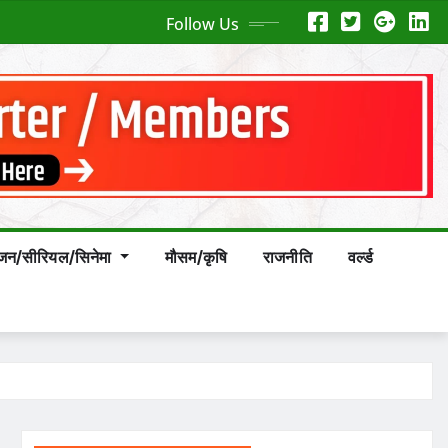
Follow Us
ंजन/सीरियल/सिनेमा
मौसम/कृषि
राजनीति
वर्ल्ड