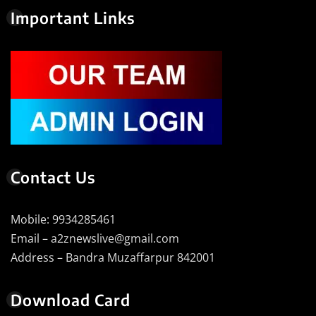
Important Links
Contact Us
Mobile: 9934285461
Email – a2znewslive@gmail.com
Address – Bandra Muzaffarpur 842001
Download Card