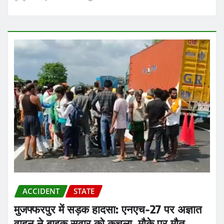
ACCIDENT
STATE
मुजफ्फरपुर में सड़क हादसा: एनएच-27 पर अज्ञात
वाहन ने बाइक सवार को कुचला, मौके पर मौत