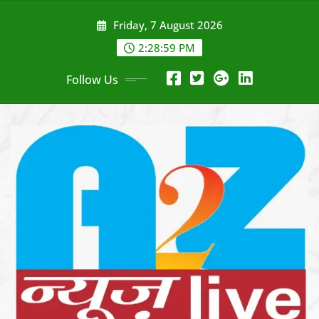
Skip
Friday, 7 August 2026
to
content
2:29:02 PM
Follow Us