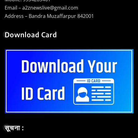
Email – a2znewslive@gmail.com
Address – Bandra Muzaffarpur 842001
Download Card
सूचना :