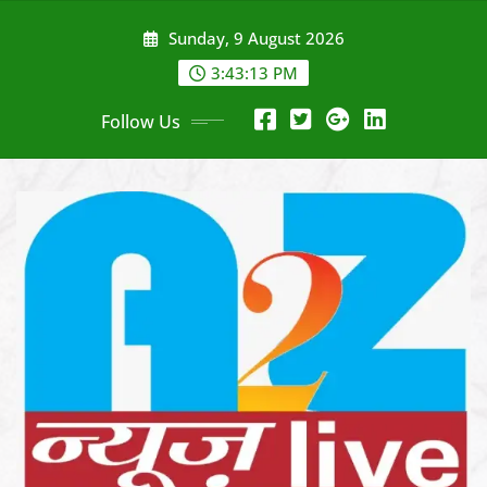
Skip
Sunday, 9 August 2026
to
content
3:43:14 PM
Follow Us