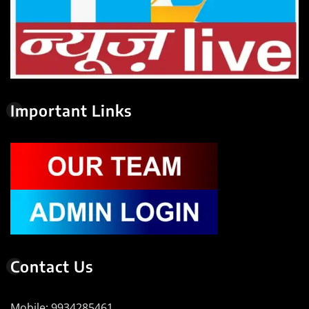
Important Links
Contact Us
Mobile: 9934285461