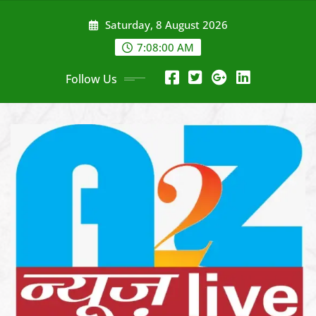
Skip
Saturday, 8 August 2026
to
content
7:08:02 AM
Follow Us