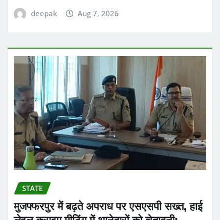
deepak
Aug 7, 2026
STATE
मुजफ्फरपुर में बढ़ते अपराध पर एसएसपी सख्त, हाई
लेवल क्राइम मीटिंग में थानेदारों को चेतावनी;