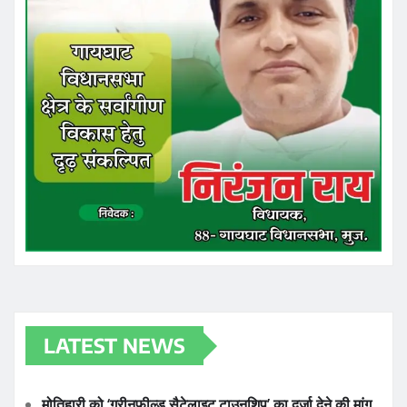
LATEST NEWS
मोतिहारी को ‘ग्रीनफील्ड सैटेलाइट टाउनशिप’ का दर्जा देने की मांग,