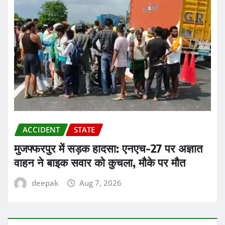
ACCIDENT
STATE
मुजफ्फरपुर में सड़क हादसा: एनएच-27 पर अज्ञात
वाहन ने बाइक सवार को कुचला, मौके पर मौत
deepak
Aug 7, 2026