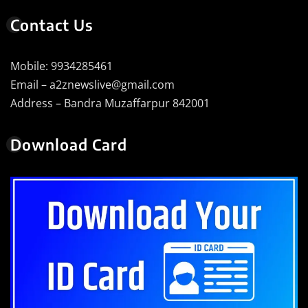
Contact Us
Mobile: 9934285461
Email – a2znewslive@gmail.com
Address – Bandra Muzaffarpur 842001
Download Card