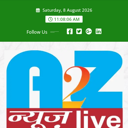
Skip
Saturday, 8 August 2026
to
content
11:08:08 AM
Follow Us