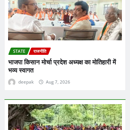
STATE
राजनीति
भाजपा किसान मोर्चा प्रदेश अध्यक्ष का मोतिहारी में
भव्य स्वागत
deepak
Aug 7, 2026