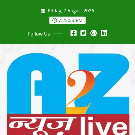
Skip
Friday, 7 August 2026
to
content
7:25:56 PM
Follow Us