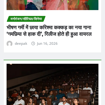
मनोरंजन/सीरियल/सिनेमा
भीषण गर्मी में छाया करिश्मा कक्कड़ का नया गाना
‘गमछिया से हाक दी’, रिलीज होते ही हुआ वायरल
deepak
Jun 16, 2026