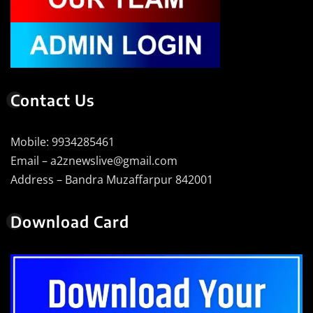
Contact Us
Mobile: 9934285461
Email – a2znewslive@gmail.com
Address – Bandra Muzaffarpur 842001
Download Card