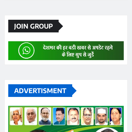
JOIN GROUP
ADVERTISMENT