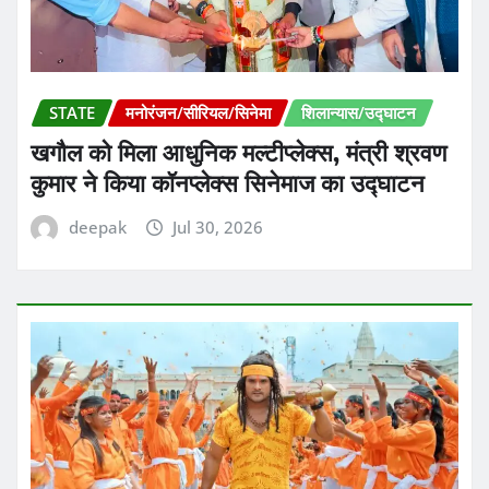
STATE
मनोरंजन/सीरियल/सिनेमा
शिलान्यास/उद्घाटन
खगौल को मिला आधुनिक मल्टीप्लेक्स, मंत्री श्रवण
कुमार ने किया कॉनप्लेक्स सिनेमाज का उद्घाटन
deepak
Jul 30, 2026