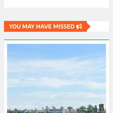
YOU MAY HAVE MISSED