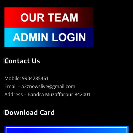
Contact Us
Mobile: 9934285461
Email – a2znewslive@gmail.com
Address – Bandra Muzaffarpur 842001
Download Card