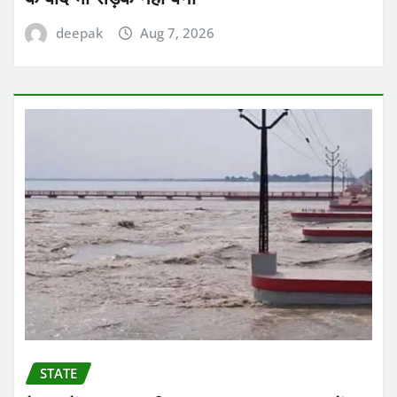
deepak
Aug 7, 2026
STATE