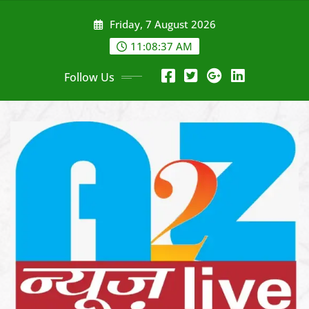
Skip
Friday, 7 August 2026
to
content
11:08:40 AM
Follow Us