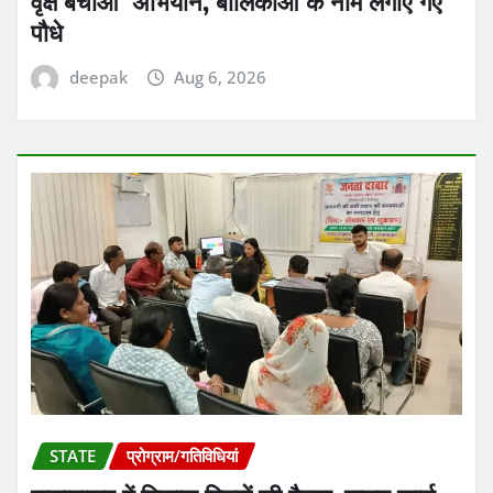
वृक्ष बचाओ’ अभियान, बालिकाओं के नाम लगाए गए
पौधे
deepak
Aug 6, 2026
STATE
प्रोग्राम/गतिविधियां