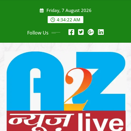
Skip
Friday, 7 August 2026
to
content
4:34:24 AM
Follow Us