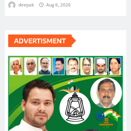
deepak
Aug 6, 2026
ADVERTISMENT