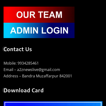
Contact Us
Mobile: 9934285461
Email – a2znewslive@gmail.com
Address – Bandra Muzaffarpur 842001
Download Card