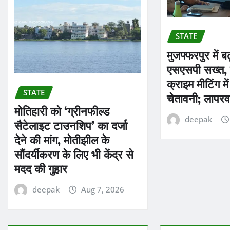
STATE
मुजफ्फरपुर में 
एसएसपी सख्त, 
क्राइम मीटिंग मे
STATE
चेतावनी; लापरव
मोतिहारी को ‘ग्रीनफील्ड
deepak
सैटेलाइट टाउनशिप’ का दर्जा
देने की मांग, मोतीझील के
सौंदर्यीकरण के लिए भी केंद्र से
मदद की गुहार
deepak
Aug 7, 2026