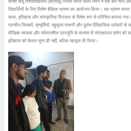
काशी हिंदू विश्वविद्यालय (बीएचयू) स्थित भारत कला भवन ने एक बार फिर अपन
विद्यार्थियों के लिए विशेष शैक्षिक भ्रमण का आयोजन किया। यह भ्रमण भारत कल
कला, इतिहास और सांस्कृतिक विरासत से विशेष रूप से परिचित कराया गया
प्राचीन सिक्कों, मृण्मूर्तियों, बहुमूल्य पत्थरों और दुर्लभ ऐतिहासिक धरोहरों से स
मौखिक व्याख्या और संवेदनशील प्रस्तुति के माध्यम से संग्रहालय दर्शन को स
इतिहास को केवल सुना ही नहीं, बल्कि महसूस भी किया।