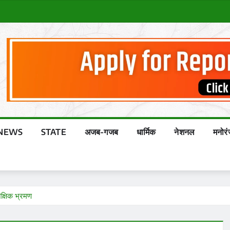
NEWS
STATE
अजब-गजब
धार्मिक
नेशनल
मनोर
शैक्षिक भ्रमण