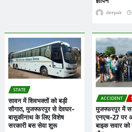
ज्ञापन
deepak
STATE
ACCIDENT
सावन में शिवभक्तों को बड़ी
सौगात, मुजफ्फरपुर से देवघर-
मुजफ्फरपुर में 
बासुकीनाथ के लिए विशेष
एनएच-27 पर अज
सरकारी बस सेवा शुरू
बाइक सवार को 