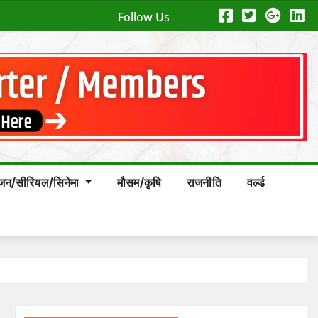
Follow Us
ंजन/सीरियल/सिनेमा
मौसम/कृषि
राजनीति
वर्ल्ड