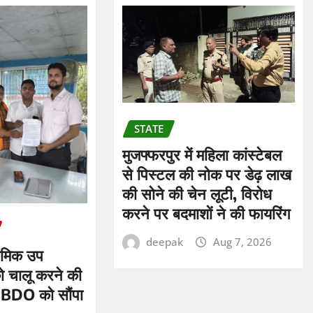
STATE
मुजफ्फरपुर में महिला कांस्टेबल
से पिस्टल की नोक पर डेढ़ लाख
की सोने की चेन लूटी, विरोध
करने पर बदमाशों ने की फायरिंग
deepak
Aug 7, 2026
राथमिक उप
 को चालू करने की
 ने BDO को सौंपा