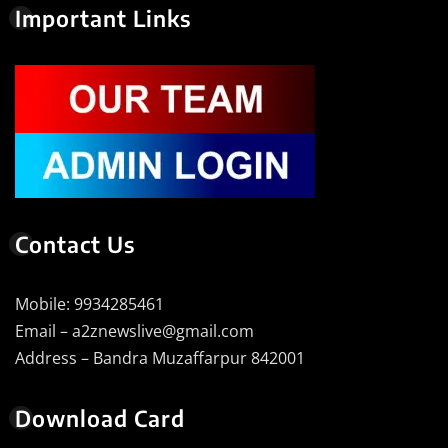
Important Links
Contact Us
Mobile: 9934285461
Email – a2znewslive@gmail.com
Address – Bandra Muzaffarpur 842001
Download Card