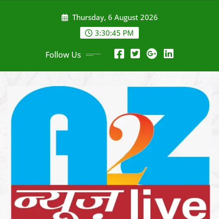
Skip
Thursday, 6 August 2026
to
content
3:30:47 PM
Follow Us