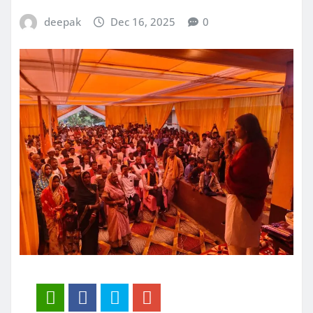
deepak
Dec 16, 2025
0