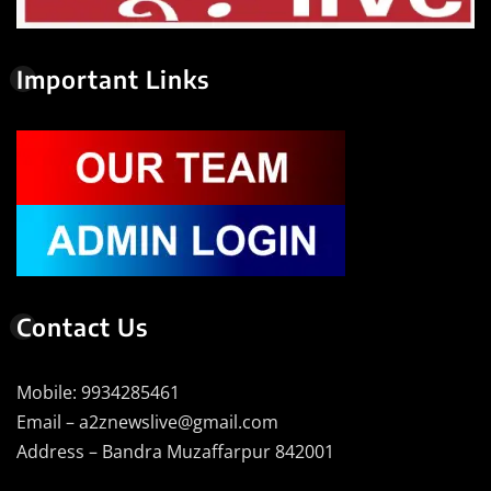
Important Links
Contact Us
Mobile: 9934285461
Email – a2znewslive@gmail.com
Address – Bandra Muzaffarpur 842001