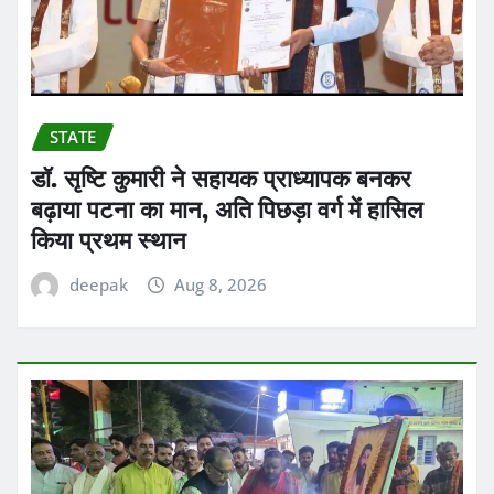
STATE
डॉ. सृष्टि कुमारी ने सहायक प्राध्यापक बनकर
बढ़ाया पटना का मान, अति पिछड़ा वर्ग में हासिल
किया प्रथम स्थान
deepak
Aug 8, 2026