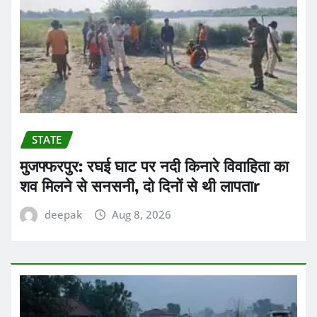
STATE
मुजफ्फरपुर: रघई घाट पर नदी किनारे विवाहिता का
शव मिलने से सनसनी, दो दिनों से थी लापताr
deepak
Aug 8, 2026