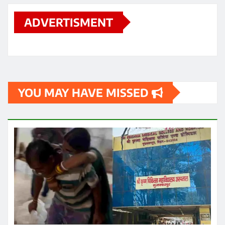
ADVERTISMENT
YOU MAY HAVE MISSED