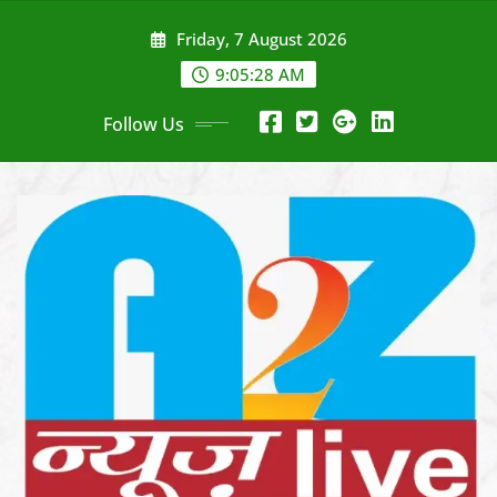
Skip
Friday, 7 August 2026
to
content
9:05:30 AM
Follow Us