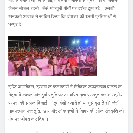
माहौल बनाया तो “ले ले आई है बलमा बजरिया से चुनरी” और “जैसन-
जैसन सोचले रहनी” जैसे भोजपुरी गीतों पर दर्शक झूम उठे। उनकी
खनकती आवाज ने साबित किया कि चंपारण की धरती प्रतिभाओं से
भरपूर है।
सृष्टि फाउंडेशन, दरभंगा के कलाकारों ने निदेशक जयप्रकाश पाठक के
नेतृत्व में कथक और दुर्गा स्तुति पर आधारित नृत्य प्रस्तुत कर शास्त्रीय
परंपरा की झलक दिखाई। “तुम वंशी बजाते हो या मुझे बुलाते हो” जैसी
भावप्रधान प्रस्तुति, घूमर और लोकनृत्यों ने बिहार की लोक संस्कृति को
मंच पर जीवंत कर दिया।