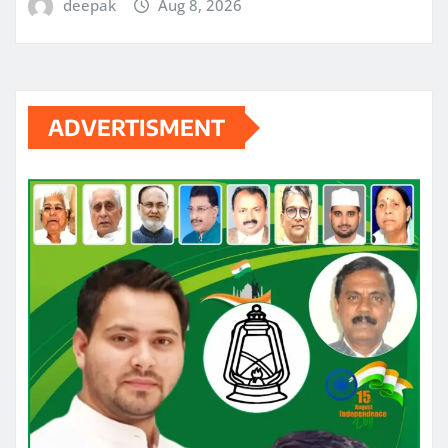
deepak
Aug 8, 2026
ADVERTISMENT