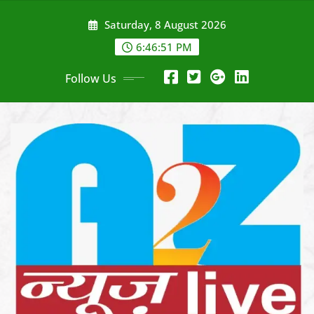
Skip
Saturday, 8 August 2026
to
content
6:46:53 PM
Follow Us